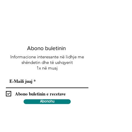
Abono buletinin
Informacione interesante në lidhje me
shëndetin dhe të ushqyerit
1x në muaj
Abono buletinin e recetave
Abonohu