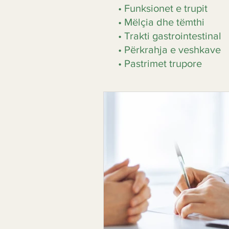
• Funksionet e trupit
• Mëlçia dhe tëmthi
• Trakti gastrointestinal
• Përkrahja e veshkave
• Pastrimet trupore