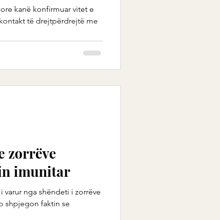
re kanë konfirmuar vitet e
 kontakt të drejtpërdrejtë me
e zorrëve
in imunitar
i varur nga shëndeti i zorrëve
jo shpjegon faktin se