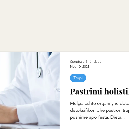
Qendra e Shëndetit
Nov 10, 2021
Trupi
Pastrimi holisti
Mëlçia është organi ynë deto
detoksifikon dhe pastron trup
pushime apo festa. Dieta...