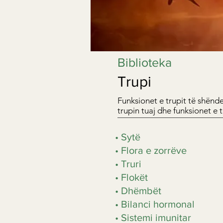
Biblioteka
Trupi
Funksionet e trupit të shënd
trupin tuaj dhe funksionet e ti
• Sytë
• Flora e zorrëve
• Truri
• Flokët
• Dhëmbët
• Bilanci hormonal
• Sistemi imunitar