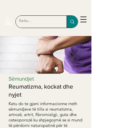
Sëmundjet
Reumatizma, kockat dhe
nyjet
Ketu do te gjeni informacionne rreth
sëmundjeve të tilla si reumatizma,
artrozë, artrit, fibromialgji, guta dhe
osteoporozë ku shpjegojmë se si mund
të përdorni naturopatinë për të