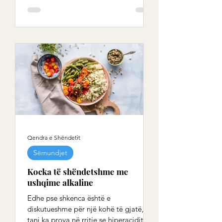
Qendra e Shëndetit
Sëmundjet
Kocka të shëndetshme me
ushqime alkaline
Edhe pse shkenca është e
diskutueshme për një kohë të gjatë,
tani ka prova në rritje se hiperaciditeti