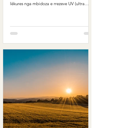
lëkures nga mbidoza e rrezeve UV (ultra
Violet),...