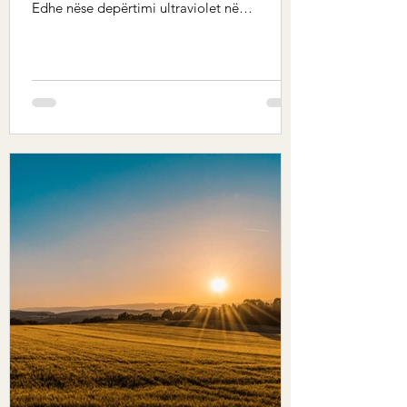
Edhe nëse depërtimi ultraviolet në
sipërfaqen...