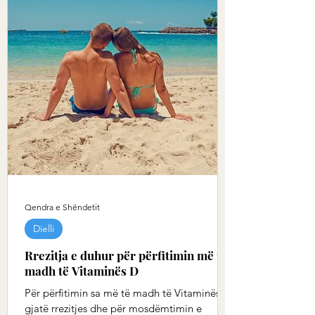
Qendra e Shëndetit
Dielli
Rrezitja e duhur për përfitimin më të
madh të Vitaminës D
Për përfitimin sa më të madh të Vitaminës D
gjatë rrezitjes dhe për mosdëmtimin e