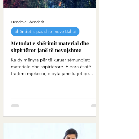
Qendra e Shëndetit
Shëndeti sipas shkrimeve Bahai
Metodat e shërimit material dhe
shpirtëror janë të nevojshme
Ka dy mënyra për të kuruar sëmundjet:
materiale dhe shpirtërore. E para është
trajtimi mjekësor, e dyta janë lutjet që
njerëzit...