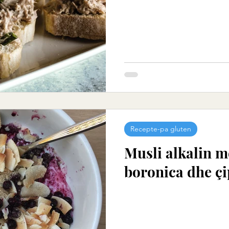
Recepte-pa gluten
Musli alkalin m
boronica dhe çi