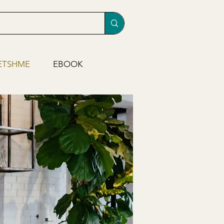
ETSHME
EBOOK