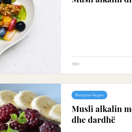
Recepte-Vegan
Musli alkalin 
dhe dardhë