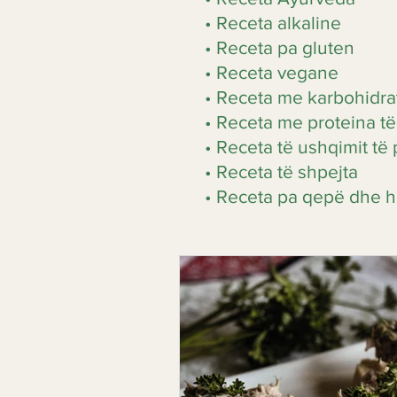
• Receta alkaline
• Receta pa gluten
• Receta vegane
• Receta me karbohidrat
• Receta me proteina të 
• Receta të ushqimit t
• Receta të shpejta
• Receta pa qepë dhe 