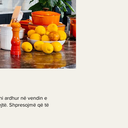
ni ardhur në vendin e
ejtë. Shpresojmë që të