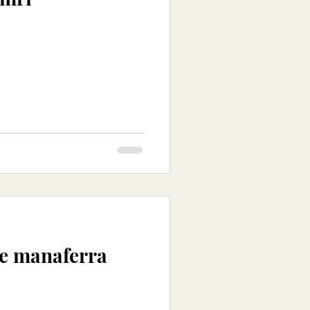
me manaferra