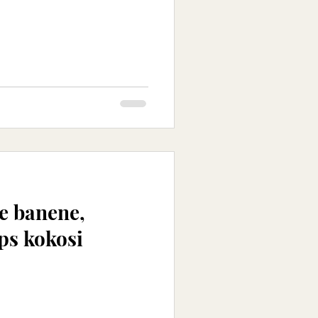
e banene,
ps kokosi