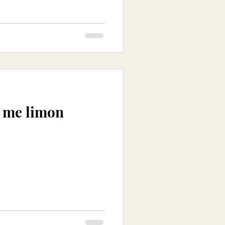
e me limon