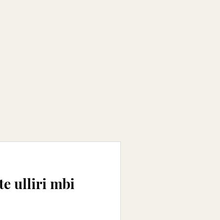
e ulliri mbi