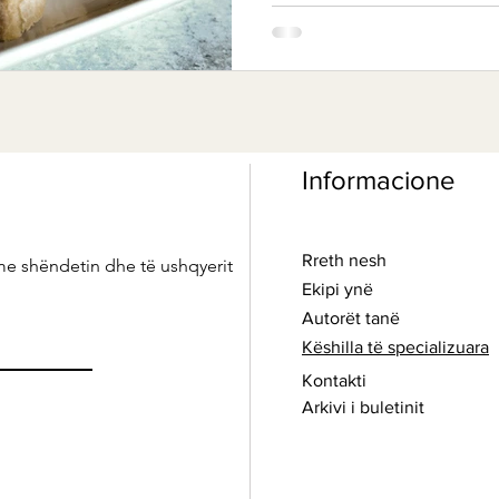
Informacione
Rreth nesh
me shëndetin dhe të ushqyerit
Ekipi ynë
Autorët tanë
Këshilla të specializuara
Kontakti
Arkivi i buletinit