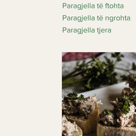
Paragjella të ftohta
Paragjella të ngrohta
Paragjella tjera