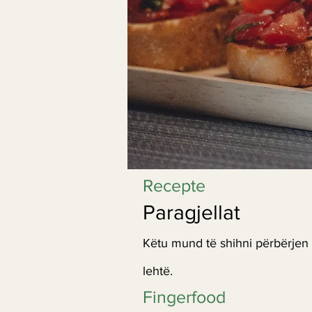
Recepte
Paragjellat
Këtu mund të shihni përbërjen e
lehtë.
Fingerfood