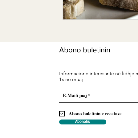
Abono buletinin
Informacione interesante në lidhje 
1x në muaj
Abono buletinin e recetave
Abonohu