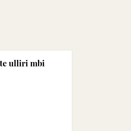
e ulliri mbi