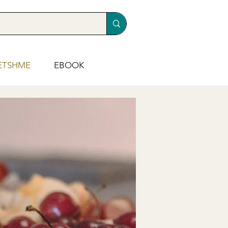
ETSHME
EBOOK