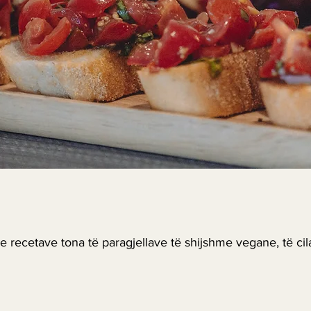
 recetave tona të paragjellave të shijshme vegane, të cil