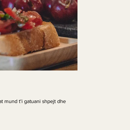
at mund t'i gatuani shpejt dhe