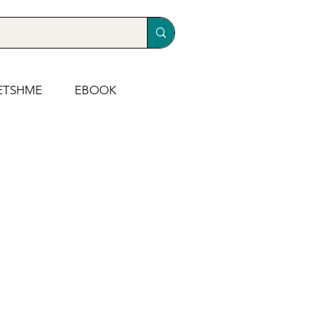
ETSHME
EBOOK