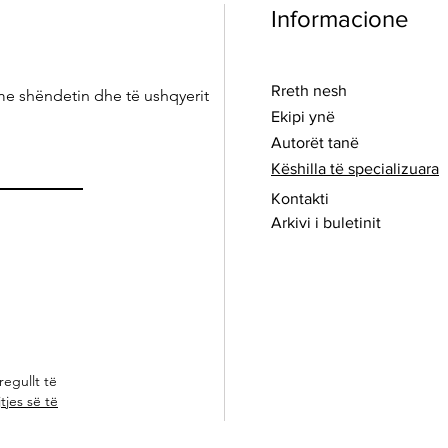
Informacione
Rreth nesh
me shëndetin dhe të ushqyerit
Ekipi ynë
Autorët tanë
Këshilla të specializuara
Kontakti
Arkivi i buletinit
regullt të
tjes së të