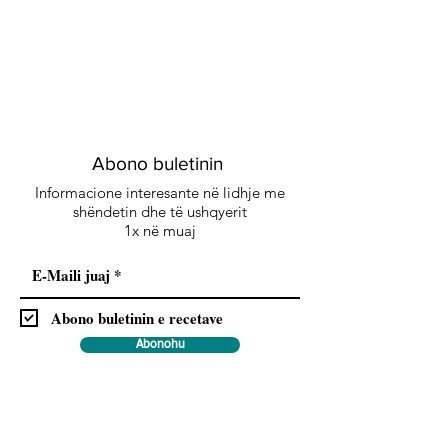
Abono buletinin
Informacione interesante në lidhje me
shëndetin dhe të ushqyerit
1x në muaj
Abono buletinin e recetave
Abonohu