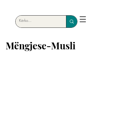
Mëngjese-Musli