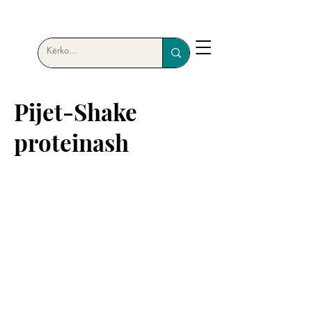
Pijet-Shake
proteinash