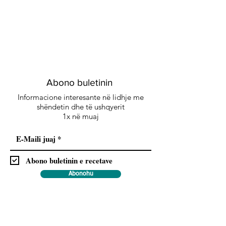
Abono buletinin
Informacione interesante në lidhje me
shëndetin dhe të ushqyerit
1x në muaj
Abono buletinin e recetave
Abonohu