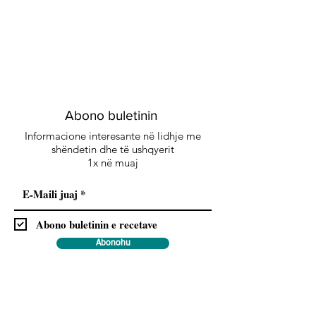
Abono buletinin
Informacione interesante në lidhje me
shëndetin dhe të ushqyerit
1x në muaj
Abono buletinin e recetave
Abonohu