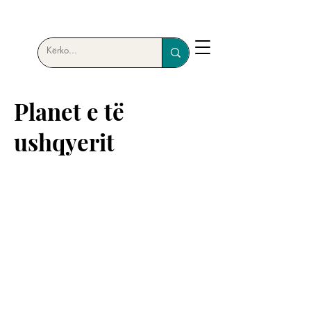
Planet e të
ushqyerit