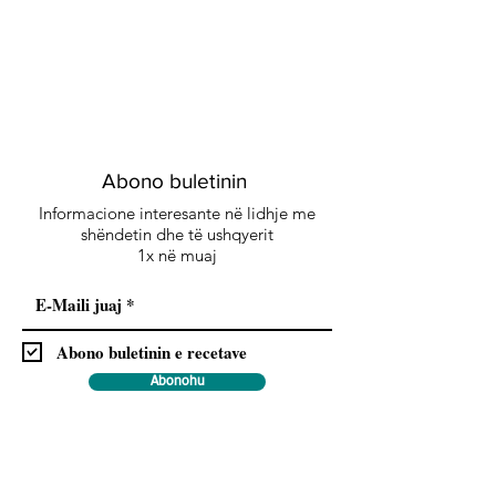
Abono buletinin
Informacione interesante në lidhje me
shëndetin dhe të ushqyerit
1x në muaj
Abono buletinin e recetave
Abonohu