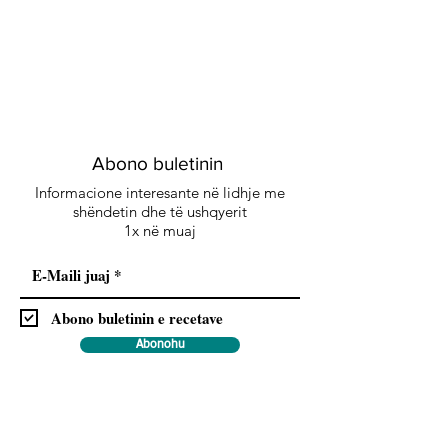
Abono buletinin
Informacione interesante në lidhje me
shëndetin dhe të ushqyerit
1x në muaj
Abono buletinin e recetave
Abonohu