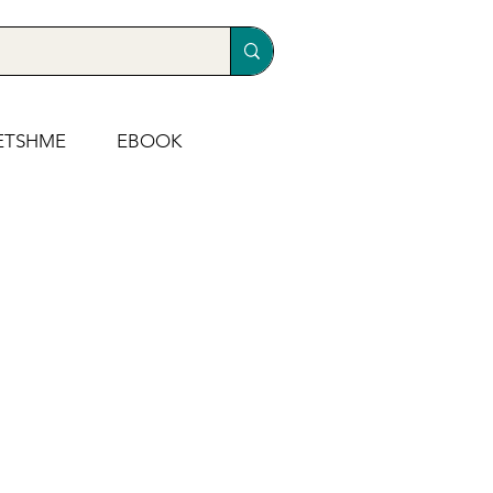
ETSHME
EBOOK