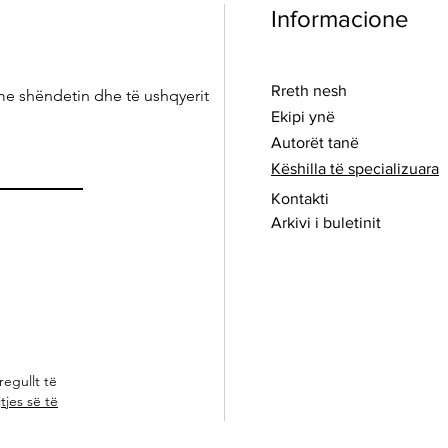
Informacione
Rreth nesh
me shëndetin dhe të ushqyerit
Ekipi ynë
Autorët tanë
Këshilla të specializuara
Kontakti
Arkivi i buletinit
regullt të
tjes së të