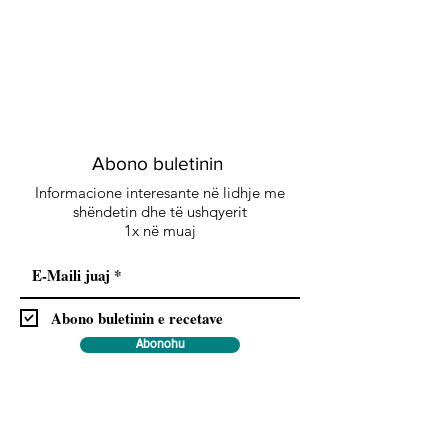
Abono buletinin
Informacione interesante në lidhje me
shëndetin dhe të ushqyerit
1x në muaj
Abono buletinin e recetave
Abonohu