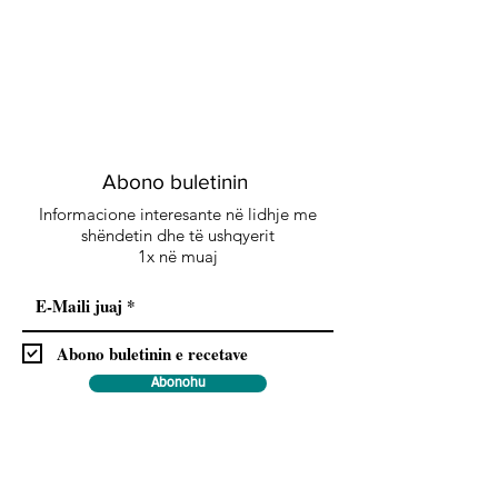
Abono buletinin
Informacione interesante në lidhje me
shëndetin dhe të ushqyerit
1x në muaj
Abono buletinin e recetave
Abonohu