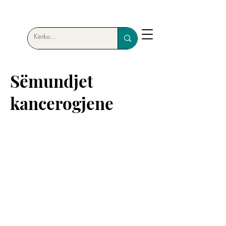
Sëmundjet
kancerogjene