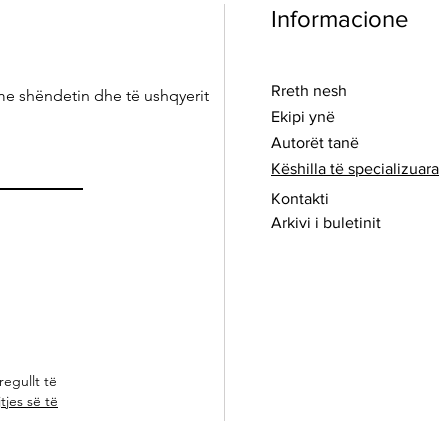
Informacione
Rreth nesh
me shëndetin dhe të ushqyerit
Ekipi ynë
Autorët tanë
Këshilla të specializuara
Kontakti
Arkivi i buletinit
regullt të
tjes së të