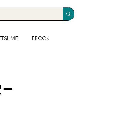
ETSHME
EBOOK
e-