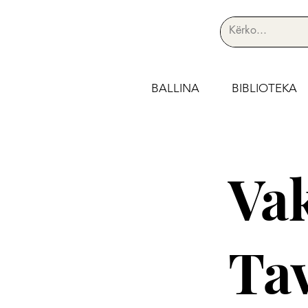
BALLINA
BIBLIOTEKA
Vak
Ta