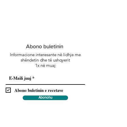
Abono buletinin
Informacione interesante në lidhje me
shëndetin dhe të ushqyerit
1x në muaj
Abono buletinin e recetave
Abonohu