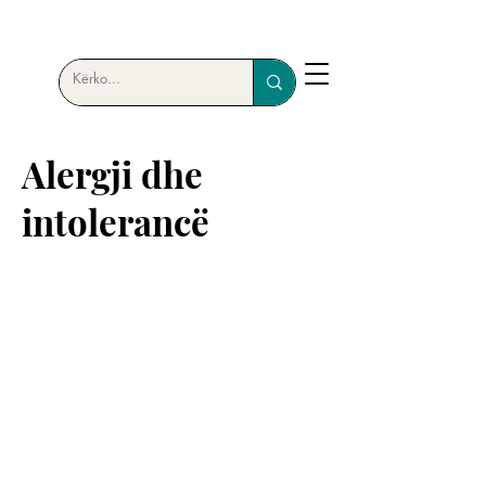
Alergji dhe
intolerancë