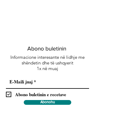
Abono buletinin
Informacione interesante në lidhje me
shëndetin dhe të ushqyerit
1x në muaj
Abono buletinin e recetave
Abonohu