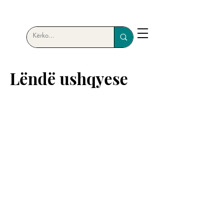
Lëndë ushqyese