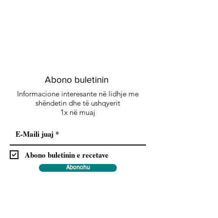
Abono buletinin
Informacione interesante në lidhje me
shëndetin dhe të ushqyerit
1x në muaj
Abono buletinin e recetave
Abonohu