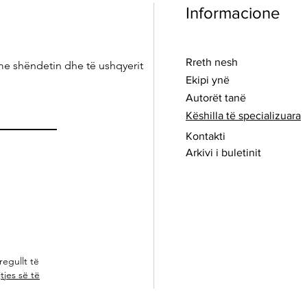
Informacione
Rreth nesh
me shëndetin dhe të ushqyerit
Ekipi ynë
Autorët tanë
Këshilla të specializuara
Kontakti
Arkivi i buletinit
regullt të
tjes së të