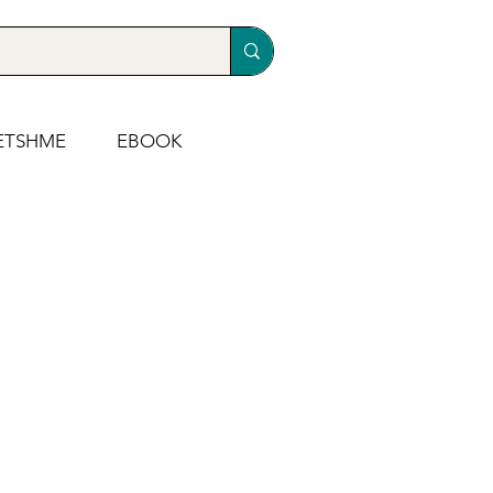
ETSHME
EBOOK