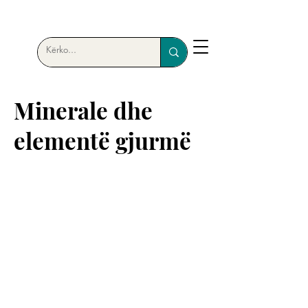
Minerale dhe
elementë gjurmë