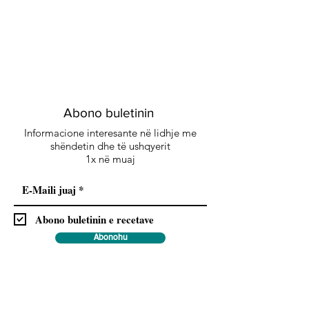
Abono buletinin
Informacione interesante në lidhje me
shëndetin dhe të ushqyerit
1x në muaj
Abono buletinin e recetave
Abonohu