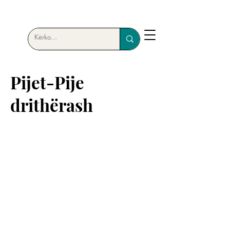
Pijet-Pije
drithërash