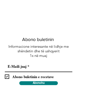
Abono buletinin
Informacione interesante në lidhje me
shëndetin dhe të ushqyerit
1x në muaj
Abono buletinin e recetave
Abonohu