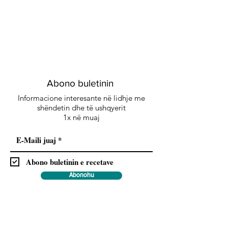
Abono buletinin
Informacione interesante në lidhje me
shëndetin dhe të ushqyerit
1x në muaj
Abono buletinin e recetave
Abonohu