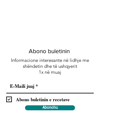
Abono buletinin
Informacione interesante në lidhje me
shëndetin dhe të ushqyerit
1x në muaj
Abono buletinin e recetave
Abonohu