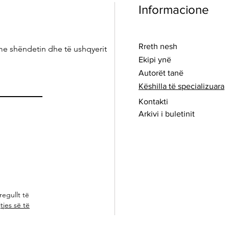
Informacione
Rreth nesh
me shëndetin dhe të ushqyerit
Ekipi ynë
Autorët tanë
Këshilla të specializuara
Kontakti
Arkivi i buletinit
regullt të
tjes së të