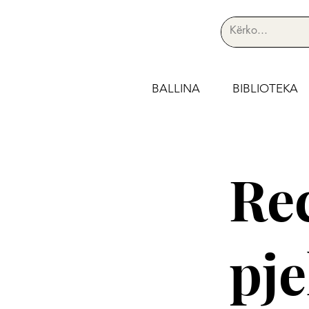
BALLINA
BIBLIOTEKA
Re
pj