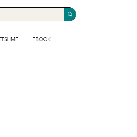
ETSHME
EBOOK