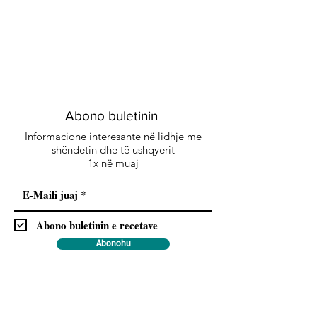
Abono buletinin
Informacione interesante në lidhje me
shëndetin dhe të ushqyerit
1x në muaj
Abono buletinin e recetave
Abonohu