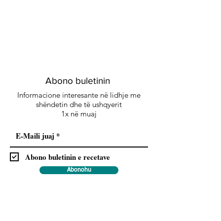
Abono buletinin
Informacione interesante në lidhje me
shëndetin dhe të ushqyerit
1x në muaj
Abono buletinin e recetave
Abonohu