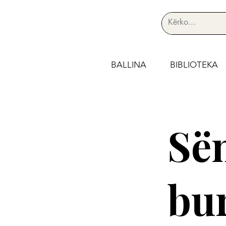
BALLINA
BIBLIOTEKA
Së
bu