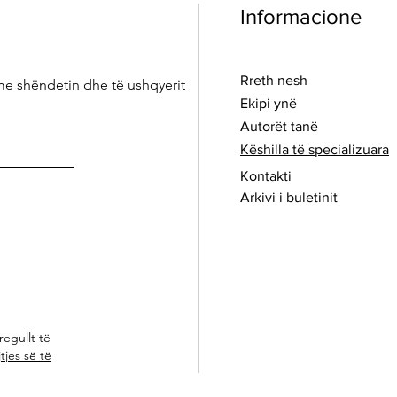
Informacione
Rreth nesh
me shëndetin dhe të ushqyerit
Ekipi ynë
Autorët tanë
Këshilla të specializuara
Kontakti
Arkivi i buletinit
regullt të
tjes së të