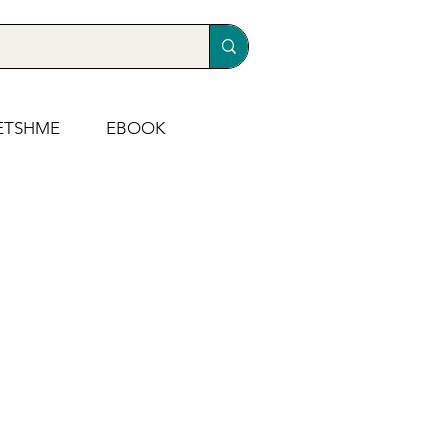
ETSHME
EBOOK