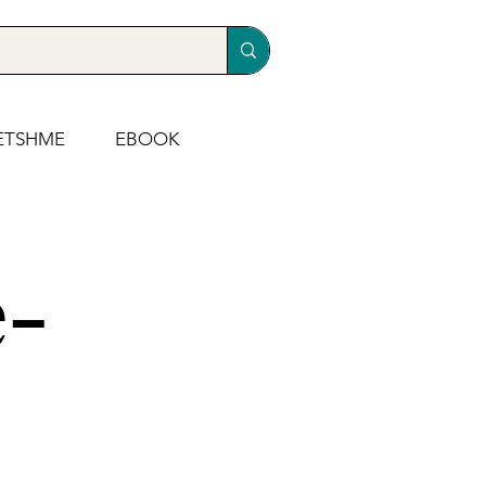
ETSHME
EBOOK
e-