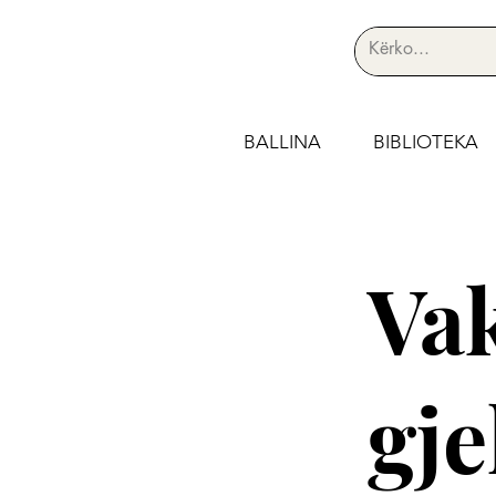
BALLINA
BIBLIOTEKA
Vak
gje