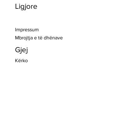
Ligjore
>> Regjistro
Impressum
Mbrojtja e të dhënave
Gjej
Kërko