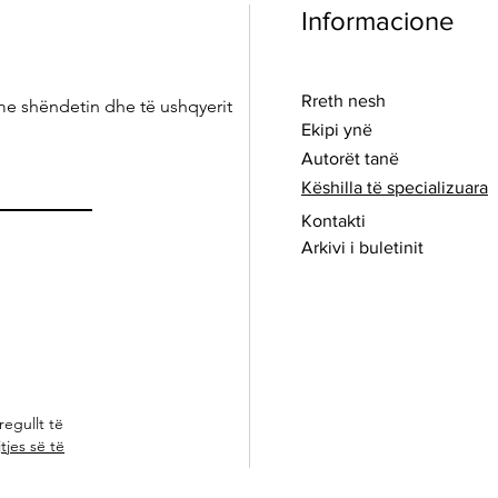
Informacione
Rreth nesh
me shëndetin dhe të ushqyerit
Ekipi ynë
Autorët tanë
Këshilla të specializuara
Kontakti
Arkivi i buletinit
regullt të
tjes së të