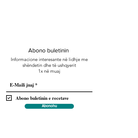
Abono buletinin
Informacione interesante në lidhje me
shëndetin dhe të ushqyerit
1x në muaj
Abono buletinin e recetave
Abonohu