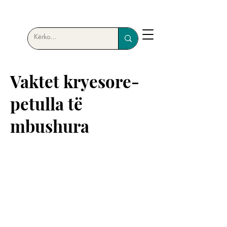
Vaktet kryesore-
petulla të
mbushura