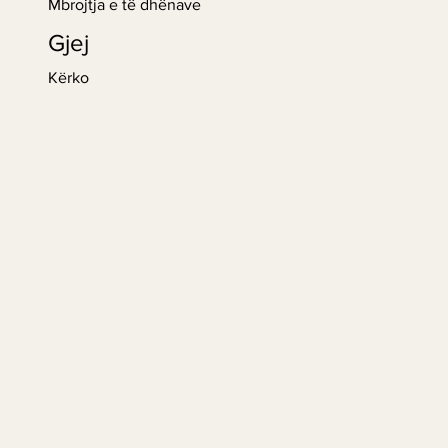
Mbrojtja e të dhënave
Gjej
Kërko