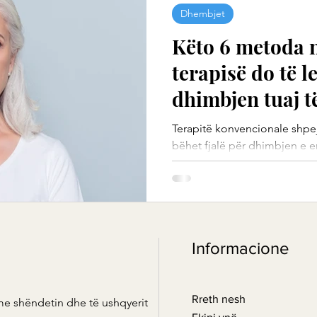
Dhembjet
Këto 6 metoda n
terapisë do të l
dhimbjen tuaj t
Terapitë konvencionale shpejt 
bëhet fjalë për dhimbjen e e
metoda natyrale të terapisë..
Informacione
Rreth nesh
me shëndetin dhe të ushqyerit