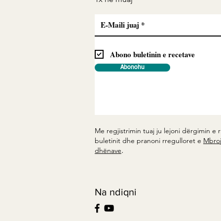
Abono buletinin e recetave
Abonohu
Me regjistrimin tuaj ju lejoni dërgimin e r
buletinit dhe pranoni rregulloret e
Mbroj
.
dhënave
Na ndiqni