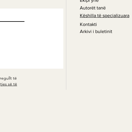
Ekipi ynë
Autorët tanë
Këshilla të specializuara
Kontakti
Arkivi i buletinit
regullt të
tjes së të