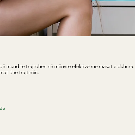
 që mund të trajtohen në mënyrë efektive me masat e duhura
mat dhe trajtimin.
es