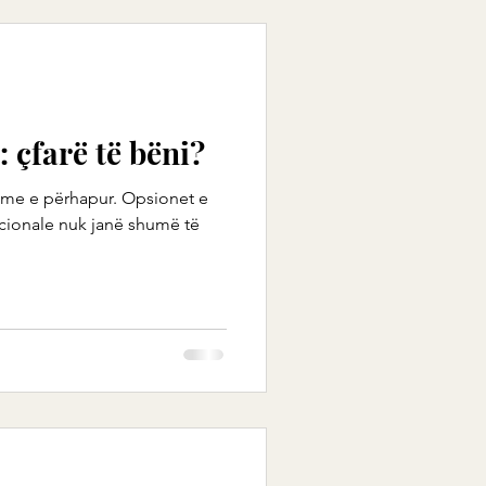
 çfarë të bëni?
ume e përhapur. Opsionet e
ncionale nuk janë shumë të