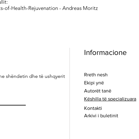
lit:
ts-of-Health-Rejuvenation - Andreas Moritz
Informacione
Rreth nesh
me shëndetin dhe të ushqyerit
Ekipi ynë
Autorët tanë
Këshilla të specializuara
Kontakti
Arkivi i buletinit