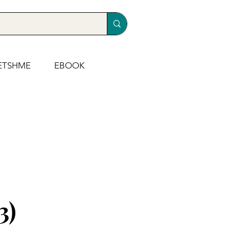
ETSHME
EBOOK
3)