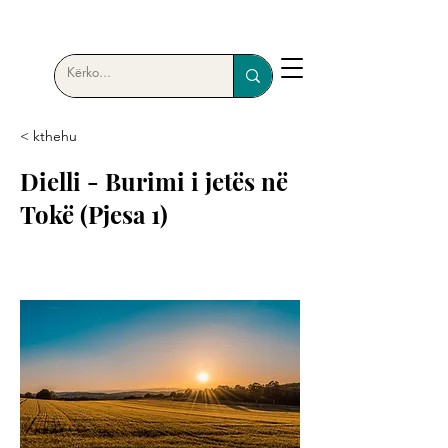
< kthehu
Dielli - Burimi i jetës në
Tokë (Pjesa 1)