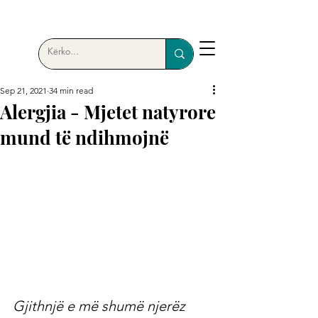
Sep 21, 2021
34 min read
Alergjia - Mjetet natyrore
mund të ndihmojnë
Gjithnjë e më shumë njerëz 