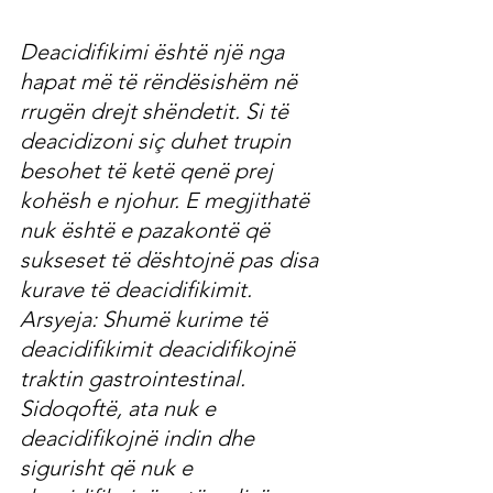
Deacidifikimi është një nga 
hapat më të rëndësishëm në 
rrugën drejt shëndetit. Si të 
deacidizoni siç duhet trupin 
besohet të ketë qenë prej 
kohësh e njohur. E megjithatë 
nuk është e pazakontë që 
sukseset të dështojnë pas disa 
kurave të deacidifikimit. 
Arsyeja: Shumë kurime të 
deacidifikimit deacidifikojnë 
traktin gastrointestinal. 
Sidoqoftë, ata nuk e 
deacidifikojnë indin dhe 
sigurisht që nuk e 