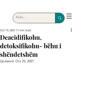
Oct 19, 2021
11 min read
Deacidifikohu,
detoksifikohu- bëhu i
shëndetshëm
Updated:
Oct 25, 2021