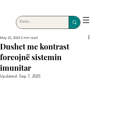
May 22, 2022
5 min read
Dushet me kontrast
forcojnë sistemin
imunitar
Updated:
Sep 7, 2025