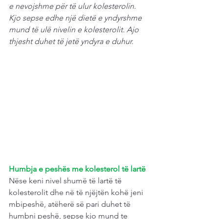
e nevojshme për të ulur kolesterolin. 
Kjo sepse edhe një dietë e yndyrshme 
mund të ulë nivelin e kolesterolit. Ajo 
thjesht duhet të jetë yndyra e duhur.
Humbja e peshës me kolesterol të lartë
Nëse keni nivel shumë të lartë të 
kolesterolit dhe në të njëjtën kohë jeni 
mbipeshë, atëherë së pari duhet të 
humbni peshë, sepse kjo mund te 