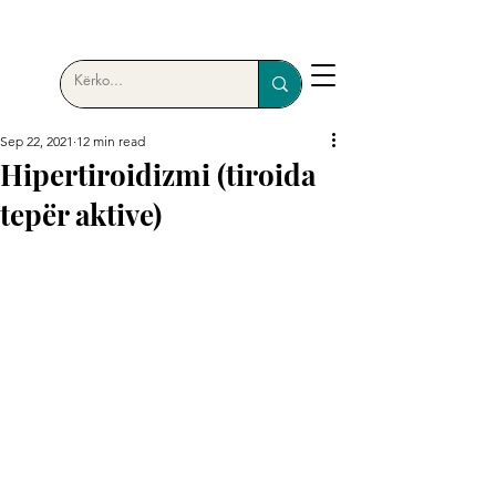
Sep 22, 2021
12 min read
Hipertiroidizmi (tiroida
tepër aktive)