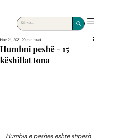
Nov 24, 2021
20 min read
Humbni peshë - 15
këshillat tona
Humbja e peshës është shpesh 