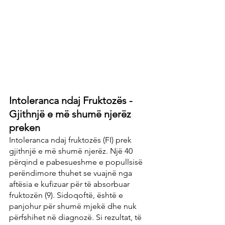
Intoleranca ndaj Fruktozës - 
Gjithnjë e më shumë njerëz 
preken
Intoleranca ndaj fruktozës (FI) prek 
gjithnjë e më shumë njerëz. Një 40 
përqind e pabesueshme e popullsisë 
perëndimore thuhet se vuajnë nga 
aftësia e kufizuar për të absorbuar 
fruktozën (9). Sidoqoftë, është e 
panjohur për shumë mjekë dhe nuk 
përfshihet në diagnozë. Si rezultat, të 