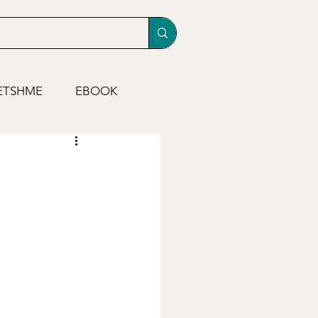
ETSHME
EBOOK