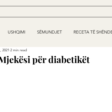
USHQIMI
SËMUNDJET
RECETA TË SHËND
, 2021
2 min read
Mjekësi për diabetikët