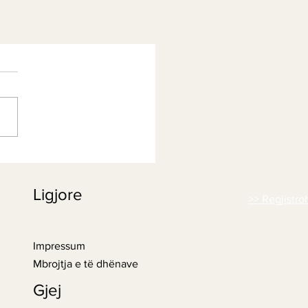
Ligjore
>> Regjistro
Impressum
Mbrojtja e të dhënave
Gjej