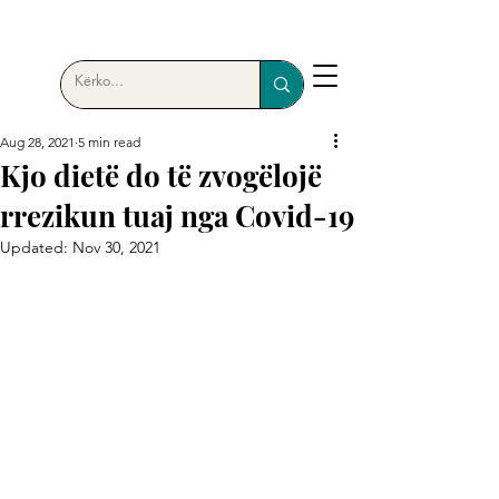
Aug 28, 2021
5 min read
Kjo dietë do të zvogëlojë
rrezikun tuaj nga Covid-19
Updated:
Nov 30, 2021