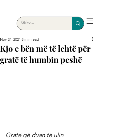
Nov 24, 2021
3 min read
Kjo e bën më të lehtë për
gratë të humbin peshë
Gratë që duan të ulin 