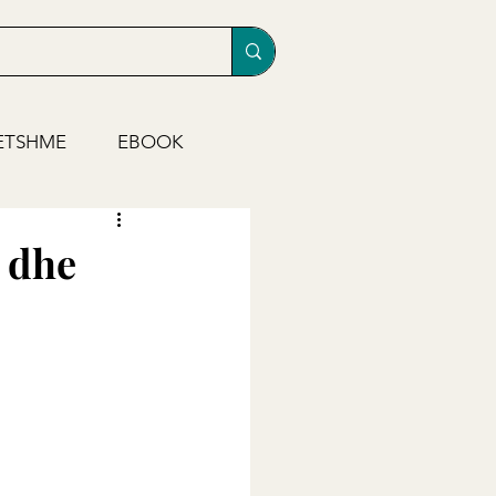
ETSHME
EBOOK
) dhe