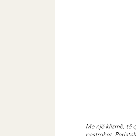
Me një klizmë, të q
pastrohet. Perista