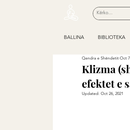
BALLINA
BIBLIOTEKA
Qendra e Shëndetit
Oct 7
Klizma (sh
efektet e s
Updated:
Oct 26, 2021