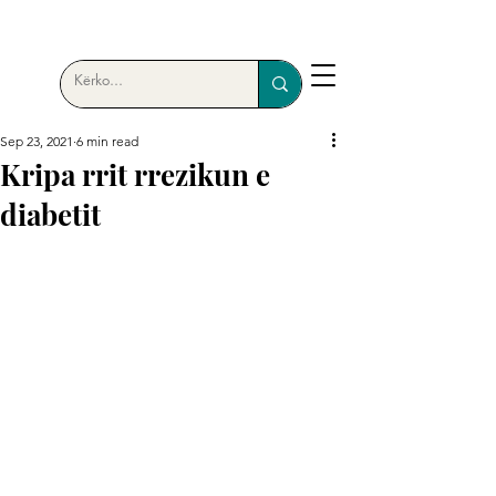
Sep 23, 2021
6 min read
Kripa rrit rrezikun e
diabetit