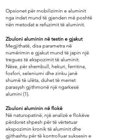
Opsionet për mobilizimin e aluminit 
nga indet mund të gjenden më poshtë 
nën metodat e refuzimit të aluminit.
Zbuloni aluminin në testin e gjakut
Megjithatë, disa parametra në 
numërimin e gjakut mund të japin një 
tregues të ekspozimit të aluminit. 
Nëse, për shembull, hekuri, ferritina, 
fosfori, seleniumi dhe zinku janë 
shumë të ulëta, duhet të merret 
parasysh gjithmonë një ngarkesë 
alumini (1).
Zbuloni aluminin në flokë
Në naturopatinë, një analizë e flokëve 
përdoret shpesh për të vërtetuar 
ekspozimin kronik të aluminit dhe 
gjithashtu për të kontrolluar suksesin e 