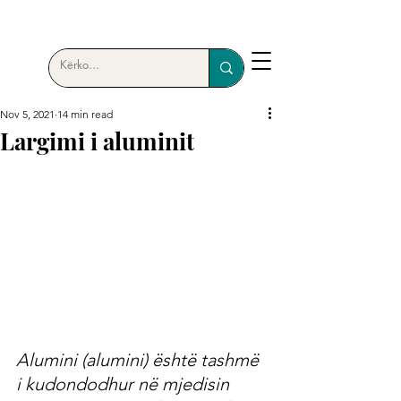
Nov 5, 2021
14 min read
Largimi i aluminit
Alumini (alumini) është tashmë 
i kudondodhur në mjedisin 