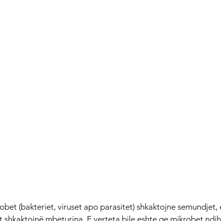
bet (bakteriet, viruset apo parasitet) shkaktojne semundjet, e
 shkaktojnë mbeturina. E verteta bile eshte qe mikrobet ndi