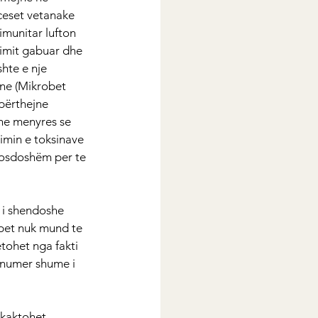
ceset vetanake 
imunitar lufton 
hqimit gabuar dhe 
hte e nje 
ne (Mikrobet 
përthejne 
he menyres se 
nimin e toksinave 
omosdoshëm per te 
e i shendoshe 
obet nuk mund te 
tohet nga fakti 
 numer shume i 
kaktohet 