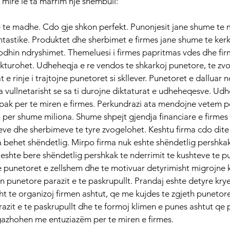
mire le ta marrim nje shembull:
 te madhe. Cdo gje shkon perfekt. Punonjesit jane shume te 
ntastike. Produktet dhe sherbimet e firmes jane shume te ker
odhin ndryshimet. Themeluesi i firmes papritmas vdes dhe fi
ukturohet. Udheheqja e re vendos te shkarkoj punetore, te zvo
 rinje i trajtojne punetoret si skllever. Punetoret e dalluar n
 vullnetarisht se sa ti durojne diktaturat e udheheqesve. Udhe
pak per te miren e firmes. Perkundrazi ata mendojne vetem pe
 per shume miliona. Shume shpejt gjendja financiare e firmes
teve dhe sherbimeve te tyre zvogelohet. Keshtu firma cdo dit
 behet shëndetlig. Mirpo firma nuk eshte shëndetlig pershka
eshte bere shëndetlig pershkak te nderrimit te kushteve te pu
e punetoret e zellshem dhe te motivuar detyrimisht migrojne k
 punetore parazit e te paskrupullt. Prandaj eshte detyre kryes
ht te organizoj firmen ashtut, qe me kujdes te zgjeth punetoret
zit e te paskrupullt dhe te formoj klimen e punes ashtut qe 
gazhohen me entuziazëm per te miren e firmes.