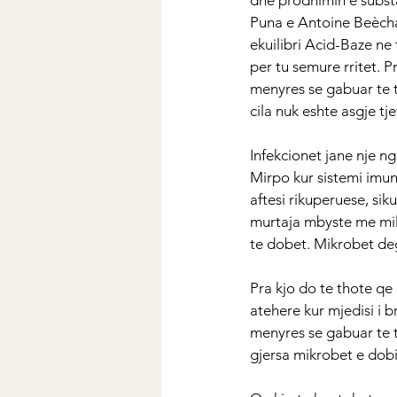
dhe prodhimin e substa
Puna e Antoine Beèch
ekuilibri Acid-Baze ne
per tu semure rritet. P
menyres se gabuar te te
cila nuk eshte asgje tj
Infekcionet jane nje n
Mirpo kur sistemi imun
aftesi rikuperuese, siku
murtaja mbyste me mili
te dobet. Mikrobet deg
Pra kjo do te thote qe
atehere kur mjedisi i b
menyres se gabuar te te
gjersa mikrobet e dob