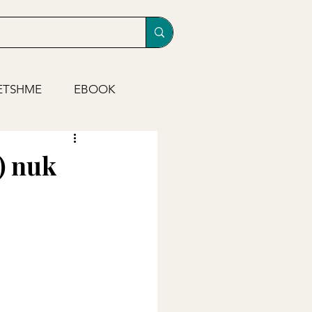
ETSHME
EBOOK
t) nuk