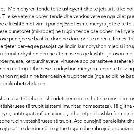
i vet! Me menyren tende te te ushqyerit dhe te jetuarit ti ke nd
e. Ti e ke vete ne doren tende dhe vendos vete se nga cilet p
he cili është motivimi i punonjësve! Eshte menyra jote e te te 
 nese punetoret (mikrobet) ne trupin tende ose qohen ne kryeng
ose punojne se bashku dore ne dore per te miren e firmes (tru
 tjeter perveq se pasojat qe lindin kur ndryshon mjedisi i trup
i i trupit ndryshon deri ne ate mase sa qe kushtet jetosore ne 
ndermuese, kerpurdhaveve, viruseve apo parasiteve atehere 
anden ne trup. Dhe nese ti ndryshon menyren tende te te ushqy
ryshon mjedisin ne brendesin e trupit tende (nga acidik ne baz
r (mikrobet) zhduken. 
shëm ose të bëhesh i shëndetshëm do të thotë të mos dëmtos
tëshëruese të trupit (sistemi imunitar, homeostaza). Të gjitha
e tyre, antitrupat, inflamacionet, ethet etj. së bashku formojnë
edhe fuqin vetëshëruese të trupit. Ato punojnë paralelisht dhe
brojtëse" të dendur në të gjithë trupin dhe mbrojnë organizmin