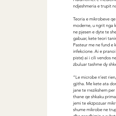
ndjeshmeria e trupit nd
Teoria e mikrobeve qe s
moderne, u ngrit nga k
ne pjesen e dyte te shek
gabuar, kete teori tani
Pasteur me ne fund e k
infekcione. Ai e pranoi 
piste) ai i cili vendos 
zbuluar tashme dy shk
“Le microbe n’est rien,
gjitha. Me kete ata do
jane te rrezikshem per
thane qe shkaku prima
jemi te ekzpozuar mikr
shume mikrobe ne trupi