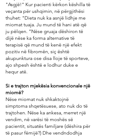
"Asgjë!" Kur pacienti kërkon këshilla të 
veçanta për ushqimin, në përgjithësi 
thuhet: "Dieta nuk ka asnjë lidhje me 
miomat tuaja. Ju mund të hani atë që 
ju pëlqen. ”Nëse gruaja dëshiron të 
dijë nëse ka forma alternative të 
terapisë që mund të kenë një efekt 
pozitiv në fibromën, siç është 
akupunktura ose disa lloje të sporteve, 
ajo shpesh është e lodhur duke e 
hequr atë.
Si e trajton mjekësia konvencionale një 
miomë?
Nëse miomat nuk shkaktojnë 
simptoma shqetësuese, ato nuk do të 
trajtohen. Nëse ka ankesa, merret një 
vendim, në varësi të moshës së 
pacientit, situatës familjare (dëshira për 
të pasur fëmijë?) Dhe vendndodhja 