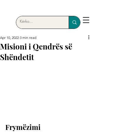
Apr 10, 2022
3 min read
Misioni i Qendrës së
Shëndetit
Frymëzimi