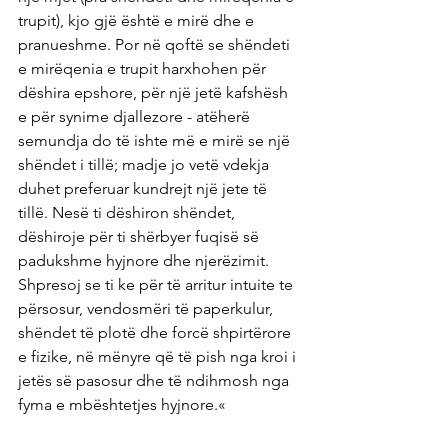
trupit), kjo gjë është e mirë dhe e 
pranueshme. Por në qoftë se shëndeti 
e mirëqenia e trupit harxhohen për 
dëshira epshore, për një jetë kafshësh 
e për synime djallezore - atëherë 
semundja do të ishte më e mirë se një 
shëndet i tillë; madje jo vetë vdekja 
duhet preferuar kundrejt një jete të 
tillë. Nesë ti dëshiron shëndet, 
dëshiroje për ti shërbyer fuqisë së 
padukshme hyjnore dhe njerëzimit. 
Shpresoj se ti ke për të arritur intuite te 
përsosur, vendosmëri të paperkulur, 
shëndet të plotë dhe forcë shpirtërore 
e fizike, në mënyre që të pish nga kroi i 
jetës së pasosur dhe të ndihmosh nga 
fyma e mbështetjes hyjnore.« 